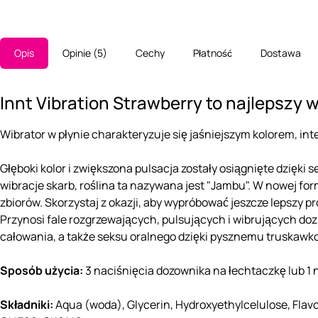
Opis
Opinie
5
Cechy
Płatność
Dostawa
Innt Vibration Strawberry to najlepszy
Wibrator w płynie charakteryzuje się jaśniejszym kolorem, 
Głęboki kolor i zwiększona pulsacja zostały osiągnięte dzięki
wibracje skarb, roślina ta nazywana jest "Jambu". W nowej for
zbiorów. Skorzystaj z okazji, aby wypróbować jeszcze lepszy pro
Przynosi fale rozgrzewających, pulsujących i wibrujących doz
całowania, a także seksu oralnego dzięki pysznemu truska
Sposób użycia:
3 naciśnięcia dozownika na łechtaczkę lub 1 
Składniki:
Aqua (woda), Glycerin, Hydroxyethylcelulose, Flavo