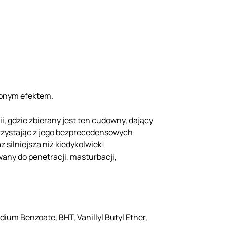
ionym efektem.
i, gdzie zbierany jest ten cudowny, dający
korzystając z jego bezprecedensowych
 silniejsza niż kiedykolwiek!
wany do penetracji, masturbacji,
ium Benzoate, BHT, Vanillyl Butyl Ether,