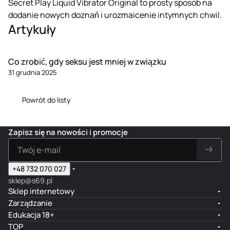
Secret Play Liquid Vibrator Original to prosty sposób na
dodanie nowych doznań i urozmaicenie intymnych chwil.
Artykuły
Co zrobić, gdy seksu jest mniej w związku
31 grudnia 2025
Powrót do listy
Zapisz się na nowości i promocje
+48 732 070 027
sklep@s69.pl
Sklep internetowy
Zarządzanie
Edukacja 18+
TOP