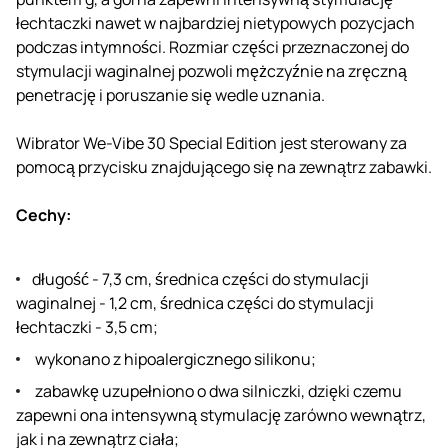
łechtaczki nawet w najbardziej nietypowych pozycjach
podczas intymności. Rozmiar części przeznaczonej do
stymulacji waginalnej pozwoli mężczyźnie na zręczną
penetrację i poruszanie się wedle uznania.
Wibrator We-Vibe 30 Special Edition jest sterowany za
pomocą przycisku znajdującego się na zewnątrz zabawki.
Cechy:
długość - 7,3 cm, średnica części do stymulacji
waginalnej - 1,2 cm, średnica części do stymulacji
łechtaczki - 3,5 cm;
wykonano z hipoalergicznego silikonu;
zabawkę uzupełniono o dwa silniczki, dzięki czemu
zapewni ona intensywną stymulację zarówno wewnątrz,
jak i na zewnątrz ciała;