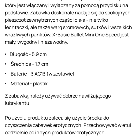
który jest włączany i wyłączany za pomocą przycisku na
podstawie. Zabawka doskonale nadaje się do spokojnych
pieszczot zewnętrznych części ciała - nie tylko
łechtaczki, ale także warg sromowych, sutków i wszelkich
wrażliwych punktów. X-Basic Bullet Mini One Speed jest
mały, wygodny i niezawodny.
Długość - 5,9 cm
Średnica - 1,7 cm
Baterie - 3 AG13 (w zestawie)
Materiał - plastik
Z zabawką należy używać dobrze nawilżającego
lubrykantu.
Po użyciu produktu zaleca się użycie środka do
czyszczenia zabawek erotycznych. Przechowywać w etui
oddzielnie od innych produktów erotycznych.