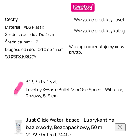
Cechy
Wszystkie produkty Lovetoy
Materiał
:
ABS Plastik
Wszystkie produkty kategorii
Średnica od i do
:
Do 2 cm
Średnica, mm
:
17
W sklepie prezentujemy ceny
Długość od i do
:
Od 0 do 15 cm
brutto.
Wszystkie cechy
31.97 zł x 1 szt.
Lovetoy X-Basic Bullet Mini One Speed - Wibrator,
Różowy, 5, 9 cm
Just Glide Water-based - Lubrykant na
bazie wody, Bezzapachowy, 50 ml
21.72 zł x 1 szt.
24.41 zł