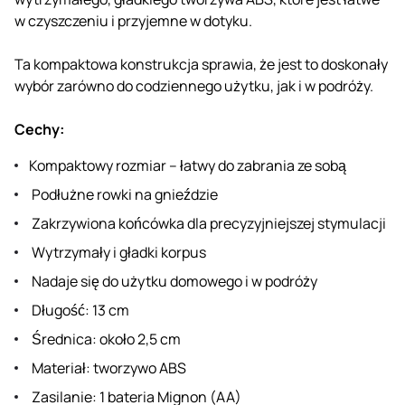
w czyszczeniu i przyjemne w dotyku.
Ta kompaktowa konstrukcja sprawia, że ​​jest to doskonały
wybór zarówno do codziennego użytku, jak i w podróży.
Cechy:
Kompaktowy rozmiar – łatwy do zabrania ze sobą
Podłużne rowki na gnieździe
Zakrzywiona końcówka dla precyzyjniejszej stymulacji
Wytrzymały i gładki korpus
Nadaje się do użytku domowego i w podróży
Długość: 13 cm
Średnica: około 2,5 cm
Materiał: tworzywo ABS
Zasilanie: 1 bateria Mignon (AA)