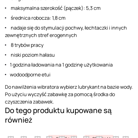
maksymalna szerokość (pączek): 5,3 cm
średnica robocza: 1,8 cm
nadaje się do stymulacji pochwy, łechtaczki i innych
zewnętrznych stref erogennych
8 trybów pracy
niski poziom hałasu
1 godzina ładowania na 1 godzinę użytkowania
wodoodporne etui
Do nawilżenia wibratora wybierz lubrykant na bazie wody.
Po użyciu wyczyść zabawkę za pomocą środka do
czyszczenia zabawek.
Do tego produktu kupowane są
również