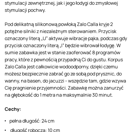
stymulacji zewnętrznej, jak i jego łodygi do zmysłowej
stymulacji pochwy.
Pod delikatną silikonową powłoką Zalo Calla kryje 2
potężne silniki z niezależnym sterowaniem. Przycisk
oznaczony literą „U” aktywuje wibracje pąka, podczas gdy
przycisk oznaczony literą „I” będzie wibrował łodygę. W
sumie zabawka jest w stanie zaoferować 8 programów
pracy, które z pewnością przypadną Ci do gustu. Korpus
Zalo Calla jest całkowicie wodoodporny, dzięki czemu
możesz bezpiecznie zabrać go ze sobą pod prysznic, do
wanny, na basen, do jacuzzi - wszędzie tam, gdzie wzywa
Cię pragnienie przyjemności. Zabawkę można zanurzyć
na głębokość do 1 metra na maksymalnie 30 minut.
Cechy:
pełna długość: 24 cm
długość robocza: 10 cm