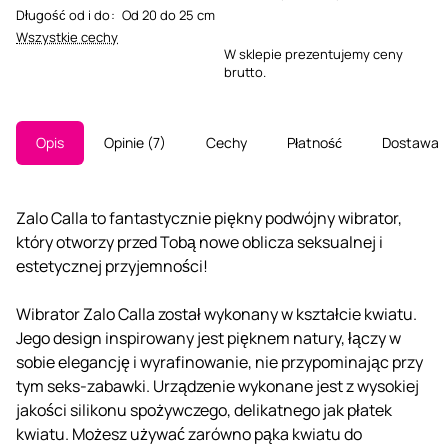
Długość od i do
:
Od 20 do 25 cm
Wszystkie cechy
W sklepie prezentujemy ceny
brutto.
Opis
Opinie
7
Cechy
Płatność
Dostawa
Zalo Calla to fantastycznie piękny podwójny wibrator,
który otworzy przed Tobą nowe oblicza seksualnej i
estetycznej przyjemności!
Wibrator Zalo Calla został wykonany w kształcie kwiatu.
Jego design inspirowany jest pięknem natury, łączy w
sobie elegancję i wyrafinowanie, nie przypominając przy
tym seks-zabawki. Urządzenie wykonane jest z wysokiej
jakości silikonu spożywczego, delikatnego jak płatek
kwiatu. Możesz używać zarówno pąka kwiatu do