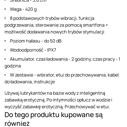
Waga - 420 g
8 podstawowych trybów wibracji, funkcja
podgrzewania, sterowanie za pomocą smartfona +
możliwość dodawania nowych trybów stymulacji
Poziom hałasu - do 50 dB
Wodoodporność - IPX7
Akumulator, czas ładowania - 2 godziny, czas pracy - 1
godzina
W zestawie - wibrator, etui do przechowywania, kabel
do ładowania, instrukcje
Używaj lubrykantów na bazie wody z inteligentną
zabawką erotyczną. Po intymności opłucz w wodzie i
wyczyść zabawkę erotyczną. Przechowywać w etui.
Do tego produktu kupowane są
również