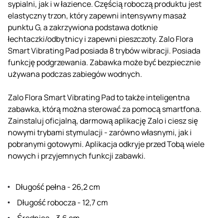
sypialni, jak i w łazience. Częścią roboczą produktu jest
elastyczny trzon, który zapewni intensywny masaż
punktu G, a zakrzywiona podstawa dotknie
łechtaczki/odbytnicy i zapewni pieszczoty. Zalo Flora
Smart Vibrating Pad posiada 8 trybów wibracji. Posiada
funkcję podgrzewania. Zabawka może być bezpiecznie
używana podczas zabiegów wodnych.
Zalo Flora Smart Vibrating Pad to także inteligentna
zabawka, którą można sterować za pomocą smartfona.
Zainstaluj oficjalną, darmową aplikację Zalo i ciesz się
nowymi trybami stymulacji - zarówno własnymi, jak i
pobranymi gotowymi. Aplikacja odkryje przed Tobą wiele
nowych i przyjemnych funkcji zabawki.
Długość pełna - 26,2 cm
Długość robocza - 12,7 cm
Średnica - 3,6 cm