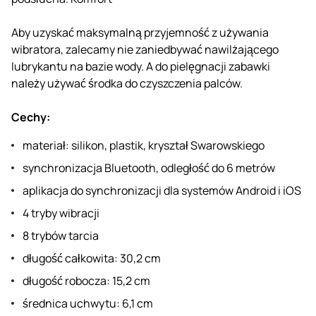
Aby uzyskać maksymalną przyjemność z używania
wibratora, zalecamy nie zaniedbywać nawilżającego
lubrykantu na bazie wody. A do pielęgnacji zabawki
należy używać środka do czyszczenia palców.
Cechy:
materiał: silikon, plastik, kryształ Swarowskiego
synchronizacja Bluetooth, odległość do 6 metrów
aplikacja do synchronizacji dla systemów Android i iOS
4 tryby wibracji
8 trybów tarcia
długość całkowita: 30,2 cm
długość robocza: 15,2 cm
średnica uchwytu: 6,1 cm