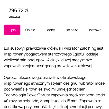
796.72 zł
799.41 zł
Opis
Opinie
Cechy
Płatność
Dostawa
Luksusowy i prawdziwie królewski wibrator Zalo King jest
inspirowany bogactwem starożytnego Egiptu i oddaje
wielkość minionej epoki. A dzięki dużej mocy może
zapewnić przyjemność godną prawdziwej królowej.
Oprócz luksusowego, prawdziwie królewskiego,
inspirowanego etnicznym stylem designu, wibrator może
pochwalić się również swoimi umiejętnościami.
Technologia PowerThrust zapewnia prędkość pchnięć do
40 razy na sekundę, z amplitudą do 15 mm. Zapewnia to
dodatkową przyjemność dzięki silnej stymulacji pochwy.