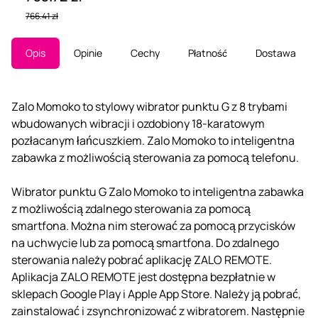
766.41 zł
Opis
Opinie
Cechy
Płatność
Dostawa
Zalo Momoko to stylowy wibrator punktu G z 8 trybami
wbudowanych wibracji i ozdobiony 18-karatowym
pozłacanym łańcuszkiem. Zalo Momoko to inteligentna
zabawka z możliwością sterowania za pomocą telefonu.
Wibrator punktu G Zalo Momoko to inteligentna zabawka
z możliwością zdalnego sterowania za pomocą
smartfona. Można nim sterować za pomocą przycisków
na uchwycie lub za pomocą smartfona. Do zdalnego
sterowania należy pobrać aplikację ZALO REMOTE.
Aplikacja ZALO REMOTE jest dostępna bezpłatnie w
sklepach Google Play i Apple App Store. Należy ją pobrać,
zainstalować i zsynchronizować z wibratorem. Następnie