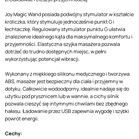
Joy Magic Wand posiada podwójny stymulator w kształcie
króliczka, który stymuluje jednocześnie punkt G i
łechtaczkę. Regulowany stymulator punktu G ułatwia
znalezienie idealnego kąta dla maksymalnego komfortu i
przyjemności. Elastyczna szyjka masażera pozwala
dotrzeć do trudno dostępnych miejsc, w pełni
wykorzystując potencjał wibracji.
Wykonany z miękkiego silikonu medycznego i tworzywa
ABS, masażer jest bezpieczny dla ciała i przyjemny w
dotyku. Całkowicie wodoodporny, idealnie nadaje się do
użytku pod prysznicem lub w wannie, a cichy silnik
pozwala cieszyć się intymnymi chwilami bez zbędnego
hałasu. Ładowanie przez USB zapewnia wygodę i szybki
powrót energii.
Cechy: