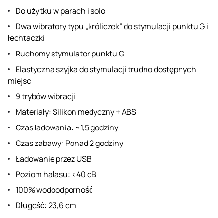
Do użytku w parach i solo
Dwa wibratory typu „króliczek” do stymulacji punktu G i
łechtaczki
Ruchomy stymulator punktu G
Elastyczna szyjka do stymulacji trudno dostępnych
miejsc
9 trybów wibracji
Materiały: Silikon medyczny + ABS
Czas ładowania: ~1,5 godziny
Czas zabawy: Ponad 2 godziny
Ładowanie przez USB
Poziom hałasu: <40 dB
100% wodoodporność
Długość: 23,6 cm