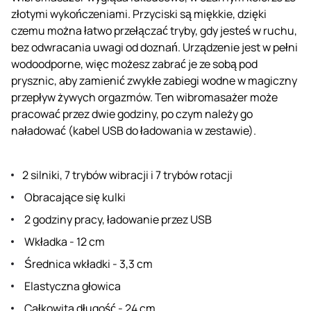
złotymi wykończeniami. Przyciski są miękkie, dzięki
czemu można łatwo przełączać tryby, gdy jesteś w ruchu,
bez odwracania uwagi od doznań. Urządzenie jest w pełni
wodoodporne, więc możesz zabrać je ze sobą pod
prysznic, aby zamienić zwykłe zabiegi wodne w magiczny
przepływ żywych orgazmów. Ten wibromasażer może
pracować przez dwie godziny, po czym należy go
naładować (kabel USB do ładowania w zestawie).
2 silniki, 7 trybów wibracji i 7 trybów rotacji
Obracające się kulki
2 godziny pracy, ładowanie przez USB
Wkładka - 12 cm
Średnica wkładki - 3,3 cm
Elastyczna głowica
Całkowita długość - 24 cm