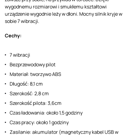
wygodnemu rozmiarowi i smukłemu kształtowi
urządzenie wygodnie leży w dłoni. Mocny silnik kryje w
sobie 7 wibracji.
Cechy:
7 wibracji
Bezprzewodowy pilot
Materiał: tworzywo ABS
Długość: 8,1 cm
Szerokość: 2,8 cm
Szerokość pilota: 3,6cm
Czas ładowania: około 1,5 godziny
Czas pracy: około 1 godziny
Zasilanie: akumulator (magnetyczny kabel USB w