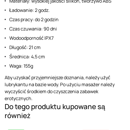
Materiały: wysokiej jakości silikon, tworzywo ABS
Ładowanie: 2 godz.
Czas pracy: do 2 godzin
Czas czuwania: 90 dni
Wodoodporność IPX7
Długość: 21 cm
Średnica: 4,5 cm
Waga: 155g
Aby uzyskać przyjemniejsze doznania, należy użyć
lubrykantu na bazie wody. Po użyciu masażer należy
wyczyścić środkiem do czyszczenia zabawek
erotycznych.
Do tego produktu kupowane są
również