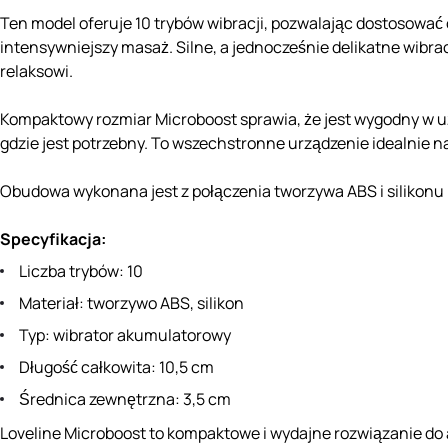
Ten model oferuje 10 trybów wibracji, pozwalając dostosować
intensywniejszy masaż. Silne, a jednocześnie delikatne wibra
relaksowi.
Kompaktowy rozmiar Microboost sprawia, że ​​jest wygodny w
gdzie jest potrzebny. To wszechstronne urządzenie idealnie nad
Obudowa wykonana jest z połączenia tworzywa ABS i silikonu
Specyfikacja:
Liczba trybów: 10
Materiał: tworzywo ABS, silikon
Typ: wibrator akumulatorowy
Długość całkowita: 10,5 cm
Średnica zewnętrzna: 3,5 cm
Loveline Microboost to kompaktowe i wydajne rozwiązanie do 