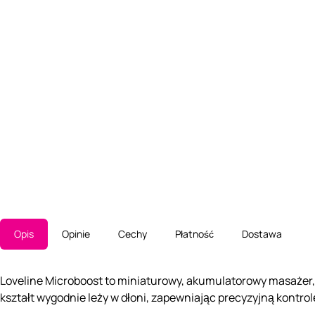
Opis
Opinie
Cechy
Płatność
Dostawa
Loveline Microboost to miniaturowy, akumulatorowy masażer,
kształt wygodnie leży w dłoni, zapewniając precyzyjną kontro