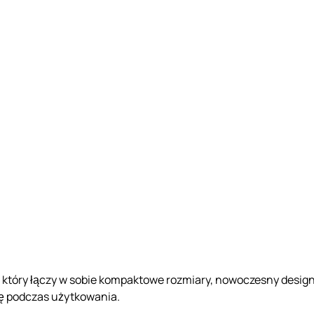
 który łączy w sobie kompaktowe rozmiary, nowoczesny desig
lę podczas użytkowania.