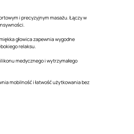
fortowym i precyzyjnym masażu. Łączy w
ensywności.
a, miękka głowica zapewnia wygodne
ębokiego relaksu.
 silikonu medycznego i wytrzymałego
nia mobilność i łatwość użytkowania bez