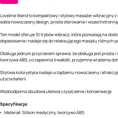
Loveline Wand to kompaktowy i stylowy masażer wibracyjny z
sobie nowoczesny design, proste sterowanie i wszechstronną
Ten model oferuje 10 trybów wibracji, które pozwalają na do
dopasowanie i nadaje się do relaksującego masażu różnych par
Obsługa jednym przyciskiem sprawia, że ​​obsługa jest prosta
tworzywa ABS, co zapewnia trwałość, przyjemne wrażenia doty
Stylowa kolorystyka nadaje urządzeniu nowoczesny i atrakc
użycia baterii.
Wodoodporna obudowa ułatwia czyszczenie i konserwację.
Specyfikacja:
Materiał: Silikon medyczny, tworzywo ABS