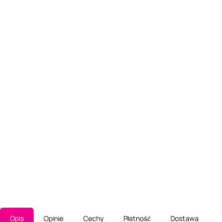
Opis
Opinie
Cechy
Płatność
Dostawa