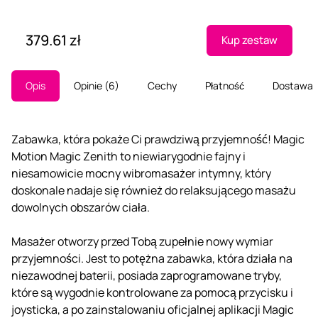
379.61 zł
Kup zestaw
Opis
Opinie
6
Cechy
Płatność
Dostawa
Zabawka, która pokaże Ci prawdziwą przyjemność! Magic
Motion Magic Zenith to niewiarygodnie fajny i
niesamowicie mocny wibromasażer intymny, który
doskonale nadaje się również do relaksującego masażu
dowolnych obszarów ciała.
Masażer otworzy przed Tobą zupełnie nowy wymiar
przyjemności. Jest to potężna zabawka, która działa na
niezawodnej baterii, posiada zaprogramowane tryby,
które są wygodnie kontrolowane za pomocą przycisku i
joysticka, a po zainstalowaniu oficjalnej aplikacji Magic