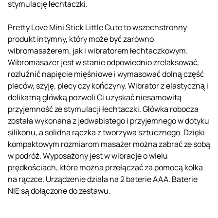
stymulację łechtaczki.
Pretty Love Mini Stick Little Cute to wszechstronny
produkt intymny, który może być zarówno
wibromasażerem, jak i wibratorem łechtaczkowym.
Wibromasażer jest w stanie odpowiednio zrelaksować,
rozluźnić napięcie mięśniowe i wymasować dolną część
pleców, szyję, plecy czy kończyny. Wibrator z elastyczną i
delikatną główką pozwoli Ci uzyskać niesamowitą
przyjemność ze stymulacji łechtaczki. Główka robocza
została wykonana z jedwabistego i przyjemnego w dotyku
silikonu, a solidna rączka z tworzywa sztucznego. Dzięki
kompaktowym rozmiarom masażer można zabrać ze sobą
w podróż. Wyposażony jest w wibracje o wielu
prędkościach, które można przełączać za pomocą kółka
na rączce. Urządzenie działa na 2 baterie AAA. Baterie
NIE są dołączone do zestawu.