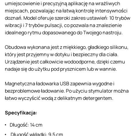
umiejscowienie i precyzyjną aplikację na wrażliwych
miejscach, pozwalając na łatwą kontrolę intensywności
doznań. Model oferuje szeroki zakres ustawień: 10 trybów
wibracji i 7 trybów pulsacji, co pozwala na znalezienie
idealnego rytmu dopasowanego do Twojego nastroju.
Obudowa wykonana jest z miękkiego, gładkiego silikonu,
który jest przyjemny w dotyku i bezpieczny dla ciała.
Urządzenie jest całkowicie wodoodporne, dzięki czemu
nadaje się do użytku pod prysznicem lub w wannie.
Magnetyczna ładowarka USB zapewnia wygodne i
bezproblemowe ładowanie. Po użyciu stymulator można
łatwo wyczyścić wodą z delikatnym detergentem.
Specyfikacja:
Długość: 14 cm
Długość wkładki: 9,5 cm