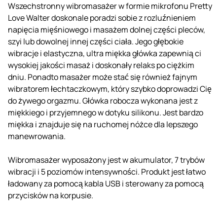
Wszechstronny wibromasażer w formie mikrofonu Pretty
Love Walter doskonale poradzi sobie z rozluźnieniem
napięcia mięśniowego i masażem dolnej części pleców,
szyi lub dowolnej innej części ciała. Jego głębokie
wibracje i elastyczna, ultra miękka główka zapewnią ci
wysokiej jakości masaż i doskonały relaks po ciężkim
dniu. Ponadto masażer może stać się również fajnym
wibratorem łechtaczkowym, który szybko doprowadzi Cię
do żywego orgazmu. Główka robocza wykonana jest z
miękkiego i przyjemnego w dotyku silikonu. Jest bardzo
miękka i znajduje się na ruchomej nóżce dla lepszego
manewrowania.
Wibromasażer wyposażony jest w akumulator, 7 trybów
wibracji i 5 poziomów intensywności. Produkt jest łatwo
ładowany za pomocą kabla USB i sterowany za pomocą
przycisków na korpusie.