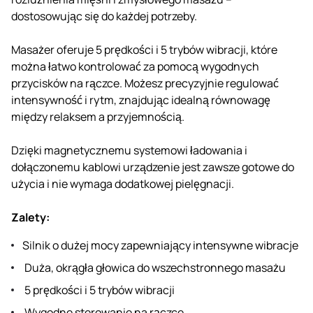
dostosowując się do każdej potrzeby.
Masażer oferuje 5 prędkości i 5 trybów wibracji, które
można łatwo kontrolować za pomocą wygodnych
przycisków na rączce. Możesz precyzyjnie regulować
intensywność i rytm, znajdując idealną równowagę
między relaksem a przyjemnością.
Dzięki magnetycznemu systemowi ładowania i
dołączonemu kablowi urządzenie jest zawsze gotowe do
użycia i nie wymaga dodatkowej pielęgnacji.
Zalety:
Silnik o dużej mocy zapewniający intensywne wibracje
Duża, okrągła głowica do wszechstronnego masażu
5 prędkości i 5 trybów wibracji
Wygodne sterowanie na rączce