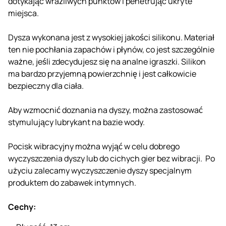
dotykając wrażliwych punktów i penetrując ukryte
miejsca.
Dysza wykonana jest z wysokiej jakości silikonu. Materiał
ten nie pochłania zapachów i płynów, co jest szczególnie
ważne, jeśli zdecydujesz się na analne igraszki. Silikon
ma bardzo przyjemną powierzchnię i jest całkowicie
bezpieczny dla ciała.
Aby wzmocnić doznania na dyszy, można zastosować
stymulujący lubrykant na bazie wody.
Pocisk wibracyjny można wyjąć w celu dobrego
wyczyszczenia dyszy lub do cichych gier bez wibracji. Po
użyciu zalecamy wyczyszczenie dyszy specjalnym
produktem do zabawek intymnych.
Cechy: