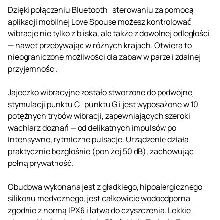
Dzięki połączeniu Bluetooth i sterowaniu za pomocą
aplikacji mobilnej Love Spouse możesz kontrolować
wibracje nie tylko z bliska, ale także z dowolnej odległości
— nawet przebywając w różnych krajach. Otwiera to
nieograniczone możliwości dla zabaw w parze i zdalnej
przyjemności.
Jajeczko wibracyjne zostało stworzone do podwójnej
stymulacji punktu C i punktu G i jest wyposażone w 10
potężnych trybów wibracji, zapewniających szeroki
wachlarz doznań — od delikatnych impulsów po
intensywne, rytmiczne pulsacje. Urządzenie działa
praktycznie bezgłośnie (poniżej 50 dB), zachowując
pełną prywatność.
Obudowa wykonana jest z gładkiego, hipoalergicznego
silikonu medycznego, jest całkowicie wodoodporna
zgodnie z normą IPX6 i łatwa do czyszczenia. Lekkie i