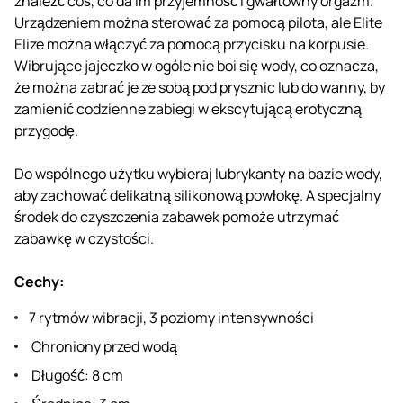
znaleźć coś, co da im przyjemność i gwałtowny orgazm.
Urządzeniem można sterować za pomocą pilota, ale Elite
Elize można włączyć za pomocą przycisku na korpusie.
Wibrujące jajeczko w ogóle nie boi się wody, co oznacza,
że można zabrać je ze sobą pod prysznic lub do wanny, by
zamienić codzienne zabiegi w ekscytującą erotyczną
przygodę.
Do wspólnego użytku wybieraj lubrykanty na bazie wody,
aby zachować delikatną silikonową powłokę. A specjalny
środek do czyszczenia zabawek pomoże utrzymać
zabawkę w czystości.
Cechy:
7 rytmów wibracji, 3 poziomy intensywności
Chroniony przed wodą
Długość: 8 cm