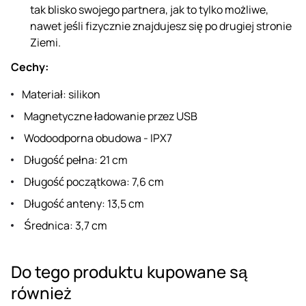
tak blisko swojego partnera, jak to tylko możliwe,
nawet jeśli fizycznie znajdujesz się po drugiej stronie
Ziemi.
Cechy:
Materiał: silikon
Magnetyczne ładowanie przez USB
Wodoodporna obudowa - IPX7
Długość pełna: 21 cm
Długość początkowa: 7,6 cm
Długość anteny: 13,5 cm
Średnica: 3,7 cm
Do tego produktu kupowane są
również