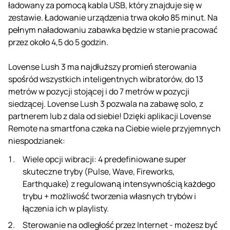
ładowany za pomocą kabla USB, który znajduje się w
zestawie. Ładowanie urządzenia trwa około 85 minut. Na
pełnym naładowaniu zabawka będzie w stanie pracować
przez około 4,5 do 5 godzin.
Lovense Lush 3 ma najdłuższy promień sterowania
spośród wszystkich inteligentnych wibratorów, do 13
metrów w pozycji stojącej i do 7 metrów w pozycji
siedzącej. Lovense Lush 3 pozwala na zabawę solo, z
partnerem lub z dala od siebie! Dzięki aplikacji Lovense
Remote na smartfona czeka na Ciebie wiele przyjemnych
niespodzianek:
Wiele opcji wibracji: 4 predefiniowane super
skuteczne tryby (Pulse, Wave, Fireworks,
Earthquake) z regulowaną intensywnością każdego
trybu + możliwość tworzenia własnych trybów i
łączenia ich w playlisty.
Sterowanie na odległość przez Internet - możesz być