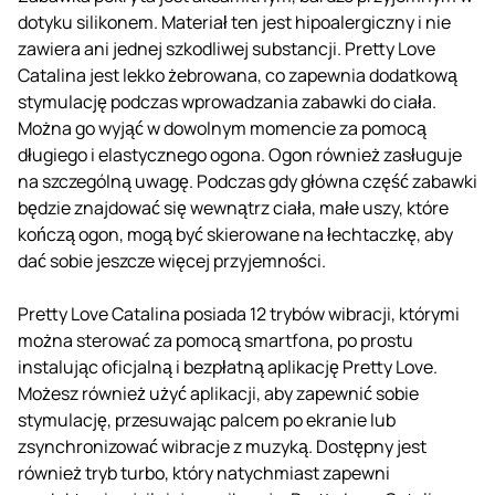
dotyku silikonem. Materiał ten jest hipoalergiczny i nie
zawiera ani jednej szkodliwej substancji. Pretty Love
Catalina jest lekko żebrowana, co zapewnia dodatkową
stymulację podczas wprowadzania zabawki do ciała.
Można go wyjąć w dowolnym momencie za pomocą
długiego i elastycznego ogona. Ogon również zasługuje
na szczególną uwagę. Podczas gdy główna część zabawki
będzie znajdować się wewnątrz ciała, małe uszy, które
kończą ogon, mogą być skierowane na łechtaczkę, aby
dać sobie jeszcze więcej przyjemności.
Pretty Love Catalina posiada 12 trybów wibracji, którymi
można sterować za pomocą smartfona, po prostu
instalując oficjalną i bezpłatną aplikację Pretty Love.
Możesz również użyć aplikacji, aby zapewnić sobie
stymulację, przesuwając palcem po ekranie lub
zsynchronizować wibracje z muzyką. Dostępny jest
również tryb turbo, który natychmiast zapewni