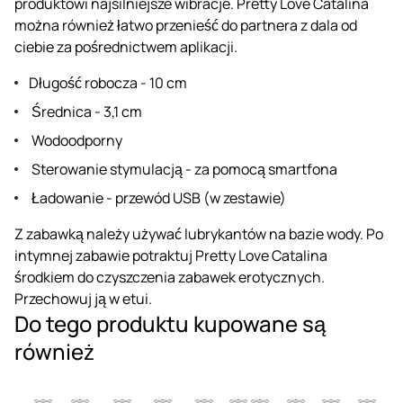
produktowi najsilniejsze wibracje. Pretty Love Catalina
można również łatwo przenieść do partnera z dala od
ciebie za pośrednictwem aplikacji.
Długość robocza - 10 cm
Średnica - 3,1 cm
Wodoodporny
Sterowanie stymulacją - za pomocą smartfona
Ładowanie - przewód USB (w zestawie)
Z zabawką należy używać lubrykantów na bazie wody. Po
intymnej zabawie potraktuj Pretty Love Catalina
środkiem do czyszczenia zabawek erotycznych.
Przechowuj ją w etui.
Do tego produktu kupowane są
również