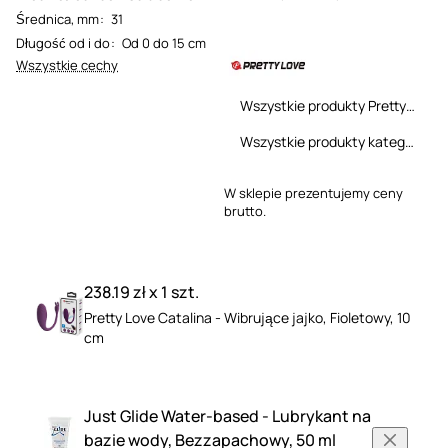
Średnica, mm
:
31
Długość od i do
:
Od 0 do 15 cm
Wszystkie cechy
Wszystkie produkty Pretty Love
Wszystkie produkty kategorii
W sklepie prezentujemy ceny
brutto.
238.19 zł x 1 szt.
Pretty Love Catalina - Wibrujące jajko, Fioletowy, 10
cm
Just Glide Water-based - Lubrykant na
bazie wody, Bezzapachowy, 50 ml