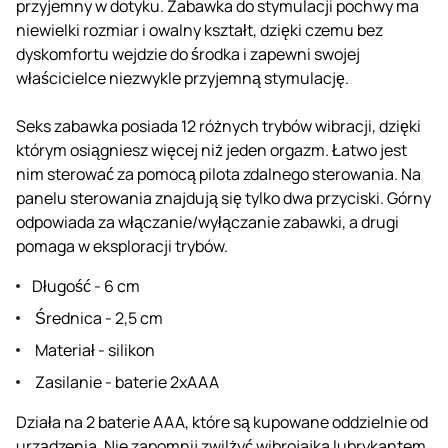
przyjemny w dotyku. Zabawka do stymulacji pochwy ma
niewielki rozmiar i owalny kształt, dzięki czemu bez
dyskomfortu wejdzie do środka i zapewni swojej
właścicielce niezwykle przyjemną stymulację.
Seks zabawka posiada 12 różnych trybów wibracji, dzięki
którym osiągniesz więcej niż jeden orgazm. Łatwo jest
nim sterować za pomocą pilota zdalnego sterowania. Na
panelu sterowania znajdują się tylko dwa przyciski. Górny
odpowiada za włączanie/wyłączanie zabawki, a drugi
pomaga w eksploracji trybów.
Długość - 6 cm
Średnica - 2,5 cm
Materiał - silikon
Zasilanie - baterie 2xAAA
Działa na 2 baterie AAA, które są kupowane oddzielnie od
urządzenia. Nie zapomnij zwilżyć wibrojajka lubrykantem