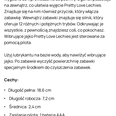
na zewnątrz, co ułatwia wyjęcie Pretty Love Lechies.
Znajduje się na nim również przycisk, który włącza
zabawkę. Wewnątrz zabawki znajduje się silnik, który
oferuje 12 różnych i potężnych trybów. Odkrywając je
wszystkie, z pewnością znajdziesz coś, co pokochasz.
Wibrujące jajko Pretty Love Lechies jest sterowane za
pomocą pilota.
Użyj lubrykantu na bazie wody, aby nawilżyć wibrujące
jajko. Po zabawie wyczyść powierzchnię zabawki
specjalnym środkiem do czyszczenia zabawek.
Cechy:
Długość pełna: 18,6 cm
Długość robocza: 7,2 cm
Średnica: 2,4 cm
Zasilanie pilota: 1 bateria AAA