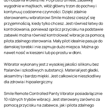
wygodnie w majtkach, włóż główny trzon do pochwy i
kontynuuj codzienne czynności. Dzięki zdalnie
sterowanemu wibratorowi Smile możesz cieszyć się
przyjemnością, kiedy tylko chcesz. Jest również łatwy do
kontrolowania, ponieważ oprócz przycisku na podstawie
zabawki można również kontrolować wibracje za pomocą
pilota zdalnego sterowania. Mały pilot idealnie pasuje do
damskiej torebki i nie zajmuje dużo miejsca. Można go
nawet nosić w kieszeni lub po prostu w dłoni.
Wibrator wykonany jest z wysokiej jakości silikonu bez
ftalanów i szkodliwych substancji. Materiał jest gładki,
aksamitny i bardzo miękki. Jest całkowicie nieszkodliwy
dla zdrowia i hipoalergiczny.
Smile Remote Controlled Panty Vibrator posiada łącznie
10 różnych trybów wibracji. Jest sterowany zarówno za
pomocą przycisku na zabawce, jak i pilota zdalnego