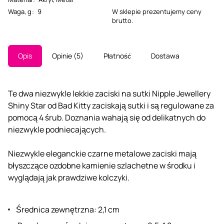
Waga, g
:
9
W sklepie prezentujemy ceny
brutto.
Opis
Opinie
5
Płatność
Dostawa
Te dwa niezwykle lekkie zaciski na sutki Nipple Jewellery
Shiny Star od Bad Kitty zaciskają sutki i są regulowane za
pomocą 4 śrub. Doznania wahają się od delikatnych do
niezwykle podniecających.
Niezwykle eleganckie czarne metalowe zaciski mają
błyszczące ozdobne kamienie szlachetne w środku i
wyglądają jak prawdziwe kolczyki.
Średnica zewnętrzna: 2,1 cm