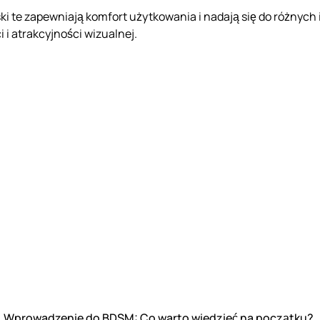
ki te zapewniają komfort użytkowania i nadają się do różnych 
 i atrakcyjności wizualnej.
Wprowadzenie do BDSM: Co warto wiedzieć na początku?