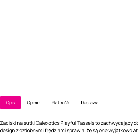
Opis
Opinie
Płatność
Dostawa
Zaciski na sutki Calexotics Playful Tassels to zachwycający
design z ozdobnymi frędzlami sprawia, że ​​są one wyjątkowo