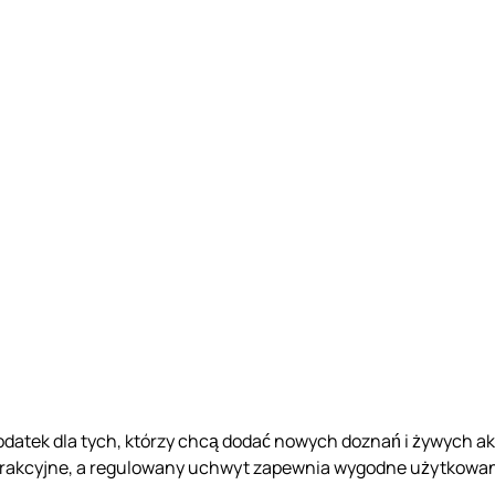
 dodatek dla tych, którzy chcą dodać nowych doznań i żywych
 atrakcyjne, a regulowany uchwyt zapewnia wygodne użytkowan