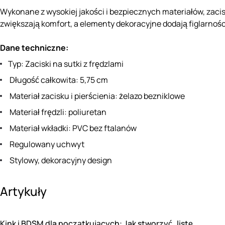
Wykonane z wysokiej jakości i bezpiecznych materiałów, zacis
zwiększają komfort, a elementy dekoracyjne dodają figlarności
Dane techniczne:
Typ: Zaciski na sutki z frędzlami
Długość całkowita: 5,75 cm
Materiał zacisku i pierścienia: żelazo bezniklowe
Materiał frędzli: poliuretan
Materiał wkładki: PVC bez ftalanów
Regulowany uchwyt
Stylowy, dekoracyjny design
Artykuły
Kink i BDSM dla początkujących: Jak stworzyć „listę