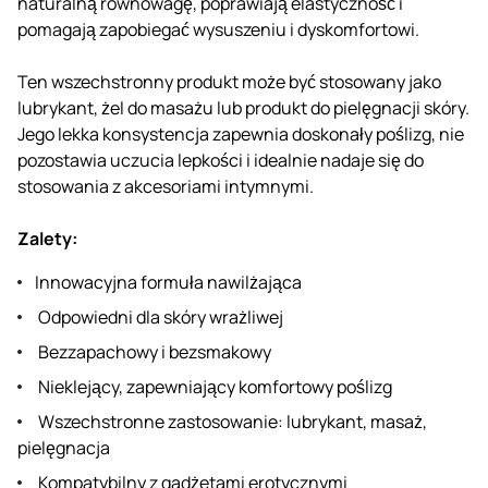
naturalną równowagę, poprawiają elastyczność i
pomagają zapobiegać wysuszeniu i dyskomfortowi.
Ten wszechstronny produkt może być stosowany jako
lubrykant, żel do masażu lub produkt do pielęgnacji skóry.
Jego lekka konsystencja zapewnia doskonały poślizg, nie
pozostawia uczucia lepkości i idealnie nadaje się do
stosowania z akcesoriami intymnymi.
Zalety:
Innowacyjna formuła nawilżająca
Odpowiedni dla skóry wrażliwej
Bezzapachowy i bezsmakowy
Nieklejący, zapewniający komfortowy poślizg
Wszechstronne zastosowanie: lubrykant, masaż,
pielęgnacja
Kompatybilny z gadżetami erotycznymi