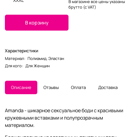
XXXL
В магазине все цены указаны
брутто (с VAT)
В корзину
Характеристики
Материал
:
Полиамид
,
Эластан
Для кого
:
Для Женщин
Описание
Отзывы
Оплата
Доставка
Amanda - шикарное сексуальное боди с красивыми
кружевными вставками и полупрозрачным
материалом.