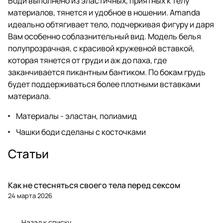
Боди выполнено из эластичных, приятных к телу
материалов, тянется и удобное в ношении. Amanda
идеально обтягивает тело, подчеркивая фигуру и даря
Вам особенно соблазнительный вид. Модель белья
полупрозрачная, с красивой кружевной вставкой,
которая тянется от груди и аж до паха, где
заканчивается пикантным бантиком. По бокам грудь
будет поддерживаться более плотными вставками
материала.
Материалы - эластан, полиамид
Чашки боди сделаны с косточками
Статьи
Как не стесняться своего тела перед сексом
24 марта 2026
Назад к списку