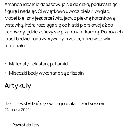
Amanda idealnie dopasowuje się do ciała, podkreślając
figurę i nadając Ci wyjątkowo uwodzicielski wygląd.
Model bielizny jest prześwitujący, z piękną koronkową
wstawką, która rozciąga się od klatki piersiowej aż do
pachwiny, gdzie kończy się pikantną kokardką. Po bokach
biust będzie podtrzymywany przez gęstsze wstawki
materiału.
Materiały - elastan, poliamid
Miseczki body wykonane są z fiszbin
Artykuły
Jak nie wstydzić się swojego ciała przed seksem
24 marca 2026
Powrót do listy