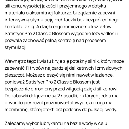
silikonu, wysokiej jakości i przyjemnego w dotyku
materiału o aksamitnej fakturze. Urządzenie zapewni
intensywną stymulację łechtaczki bez bezpośredniego
kontaktu z nią. A dzięki ergonomicznemu kształtowi
Satisfyer Pro 2 Classic Blossom wygodnie leży w dłoni i
pozwala zachować pełną kontrolę nad procesem
stymulacji.
Wewnątrz tego kwiatu kryje się potężny silnik, który może
zapewnić 11 trybów najbardziej delikatnych i zmysłowych
pieszczot. Możesz cieszyć się nimi nawet w łazience,
ponieważ Satisfyer Pro 2 Classic Blossom jest
bezpiecznie chroniony przed wilgocią dzięki silikonowi.
Do zabawki dołączone są 2 nasadki, z których jedna ma
otwór do pieszczot próżniowo-falowych, a druga ma
membranę, której efekt jest podobny do pulsacji wody.
Zalecamy wybór lubrykantu na bazie wody w celu