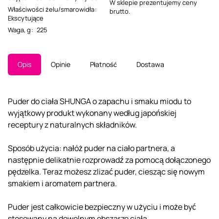
W sklepie prezentujemy ceny
Właściwości żelu/smarowidła
:
brutto.
Ekscytujące
Waga, g
:
225
Opis
Opinie
Płatność
Dostawa
Puder do ciała SHUNGA o zapachu i smaku miodu to
wyjątkowy produkt wykonany według japońskiej
receptury z naturalnych składników.
Sposób użycia: nałóż puder na ciało partnera, a
następnie delikatnie rozprowadź za pomocą dołączonego
pędzelka. Teraz możesz zlizać puder, ciesząc się nowym
smakiem i aromatem partnera.
Puder jest całkowicie bezpieczny w użyciu i może być
stosowany na dowolnym obszarze ciała.