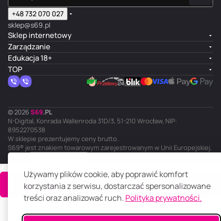
+48 732 070 027
sklep@s69.pl
Sklep internetowy
Zarządzanie
Edukacja 18+
TOP
© 2026
S
69
.
PL
N-Digital, Konrada Wallenroda 31D/3, 51-210 Wrocław, NIP:
8952270538
W sklepie prezentujemy ceny brutto.
S69® jest znakiem towarowym zarejestrowanym w Unii Europejskiej.
PL
Ciemny motyw
Polityka prywatności
Regulamin
Używamy plików cookie, aby poprawić komfort
Do koszyka
korzystania z serwisu, dostarczać spersonalizowane
treści oraz analizować ruch.
Polityka prywatności.
Główna
Katalog
Koszyk
Ulubione
Panel klienta
Porównanie