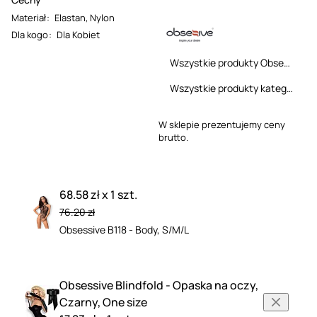
Materiał
:
Elastan
,
Nylon
Dla kogo
:
Dla Kobiet
Wszystkie produkty Obsessive
Wszystkie produkty kategorii
W sklepie prezentujemy ceny
brutto.
68.58 zł x 1 szt.
76.20 zł
Obsessive B118 - Body, S/M/L
Obsessive Blindfold - Opaska na oczy,
Czarny, One size