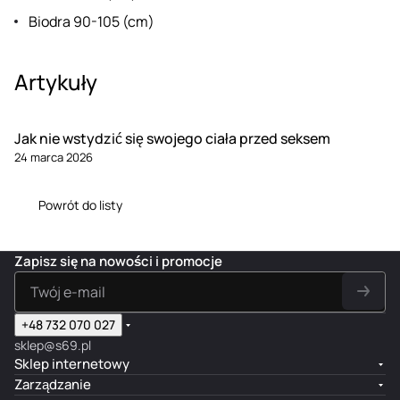
Biodra 90-105 (cm)
Artykuły
Jak nie wstydzić się swojego ciała przed seksem
24 marca 2026
Powrót do listy
Zapisz się na nowości i promocje
+48 732 070 027
sklep@s69.pl
Sklep internetowy
Zarządzanie