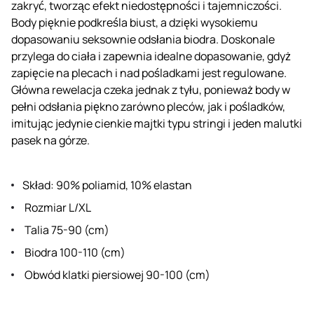
zakryć, tworząc efekt niedostępności i tajemniczości.
Body pięknie podkreśla biust, a dzięki wysokiemu
dopasowaniu seksownie odsłania biodra. Doskonale
przylega do ciała i zapewnia idealne dopasowanie, gdyż
zapięcie na plecach i nad pośladkami jest regulowane.
Główna rewelacja czeka jednak z tyłu, ponieważ body w
pełni odsłania piękno zarówno pleców, jak i pośladków,
imitując jedynie cienkie majtki typu stringi i jeden malutki
pasek na górze.
Skład: 90% poliamid, 10% elastan
Rozmiar L/XL
Talia 75-90 (cm)
Biodra 100-110 (cm)
Obwód klatki piersiowej 90-100 (cm)