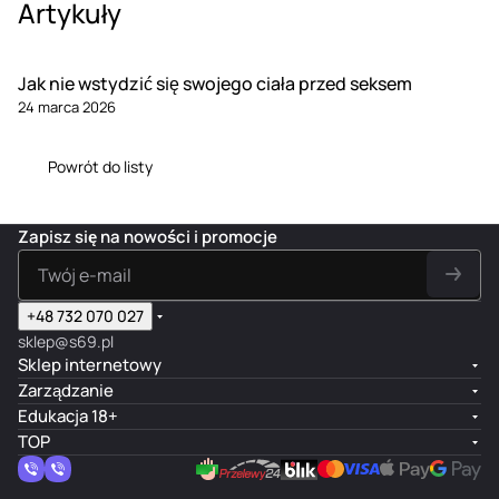
Artykuły
Jak nie wstydzić się swojego ciała przed seksem
24 marca 2026
Powrót do listy
Zapisz się na nowości i promocje
+48 732 070 027
sklep@s69.pl
Sklep internetowy
Zarządzanie
Edukacja 18+
TOP