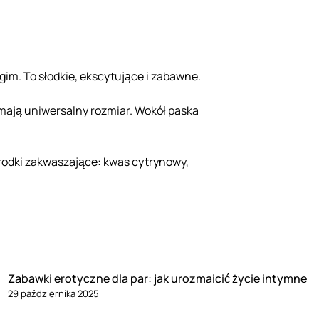
gim. To słodkie, ekscytujące i zabawne.
 mają uniwersalny rozmiar. Wokół paska
rodki zakwaszające: kwas cytrynowy,
Zabawki erotyczne dla par: jak urozmaicić życie intymne
29 października 2025