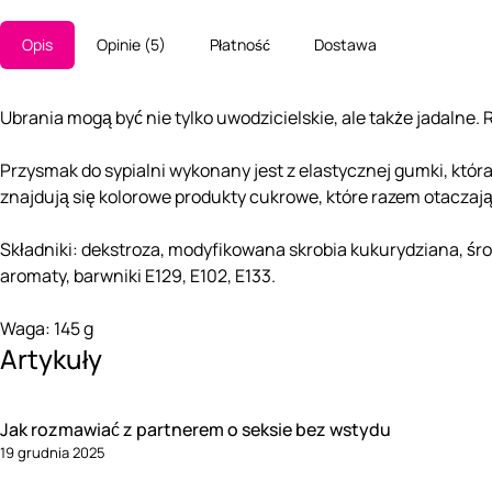
Opis
Opinie
5
Płatność
Dostawa
Ubrania mogą być nie tylko uwodzicielskie, ale także jadalne.
Przysmak do sypialni wykonany jest z elastycznej gumki, któr
znajdują się kolorowe produkty cukrowe, które razem otaczają
Składniki: dekstroza, modyfikowana skrobia kukurydziana, ś
aromaty, barwniki E129, E102, E133.
Waga: 145 g
Artykuły
Jak rozmawiać z partnerem o seksie bez wstydu
19 grudnia 2025