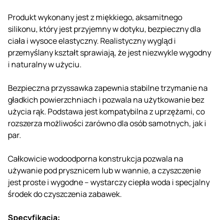
Produkt wykonany jest z miękkiego, aksamitnego
silikonu, który jest przyjemny w dotyku, bezpieczny dla
ciała i wysoce elastyczny. Realistyczny wygląd i
przemyślany kształt sprawiają, że jest niezwykle wygodny
i naturalny w użyciu.
Bezpieczna przyssawka zapewnia stabilne trzymanie na
gładkich powierzchniach i pozwala na użytkowanie bez
użycia rąk. Podstawa jest kompatybilna z uprzężami, co
rozszerza możliwości zarówno dla osób samotnych, jak i
par.
Całkowicie wodoodporna konstrukcja pozwala na
używanie pod prysznicem lub w wannie, a czyszczenie
jest proste i wygodne – wystarczy ciepła woda i specjalny
środek do czyszczenia zabawek.
Specyfikacja: