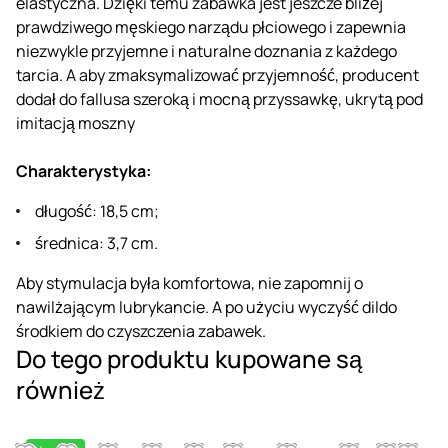
elastyczna. Dzięki temu zabawka jest jeszcze bliżej
prawdziwego męskiego narządu płciowego i zapewnia
niezwykle przyjemne i naturalne doznania z każdego
tarcia. A aby zmaksymalizować przyjemność, producent
dodał do fallusa szeroką i mocną przyssawkę, ukrytą pod
imitacją moszny
Charakterystyka:
długość: 18,5 cm;
średnica: 3,7 cm.
Aby stymulacja była komfortowa, nie zapomnij o
nawilżającym lubrykancie. A po użyciu wyczyść dildo
środkiem do czyszczenia zabawek.
Do tego produktu kupowane są
również