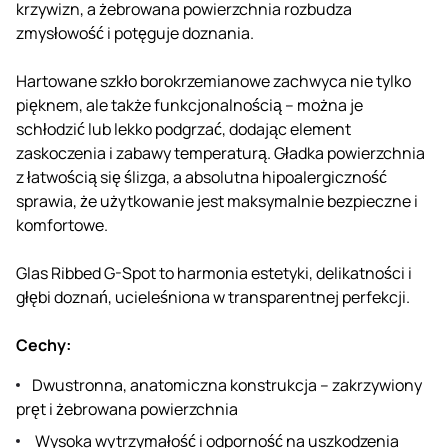
krzywizn, a żebrowana powierzchnia rozbudza
zmysłowość i potęguje doznania.
Hartowane szkło borokrzemianowe zachwyca nie tylko
pięknem, ale także funkcjonalnością – można je
schłodzić lub lekko podgrzać, dodając element
zaskoczenia i zabawy temperaturą. Gładka powierzchnia
z łatwością się ślizga, a absolutna hipoalergiczność
sprawia, że ​​użytkowanie jest maksymalnie bezpieczne i
komfortowe.
Glas Ribbed G-Spot to harmonia estetyki, delikatności i
głębi doznań, ucieleśniona w transparentnej perfekcji.
Cechy:
Dwustronna, anatomiczna konstrukcja – zakrzywiony
pręt i żebrowana powierzchnia
Wysoka wytrzymałość i odporność na uszkodzenia