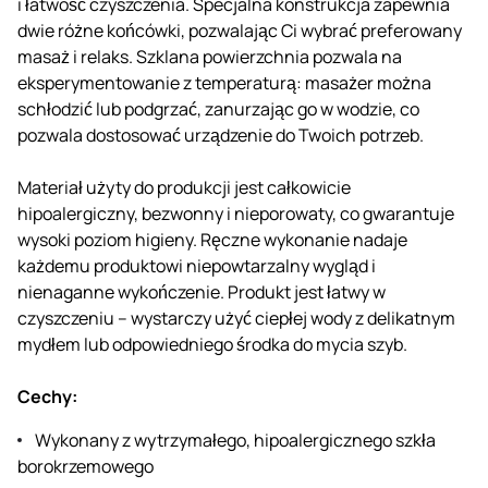
i łatwość czyszczenia. Specjalna konstrukcja zapewnia
dwie różne końcówki, pozwalając Ci wybrać preferowany
masaż i relaks. Szklana powierzchnia pozwala na
eksperymentowanie z temperaturą: masażer można
schłodzić lub podgrzać, zanurzając go w wodzie, co
pozwala dostosować urządzenie do Twoich potrzeb.
Materiał użyty do produkcji jest całkowicie
hipoalergiczny, bezwonny i nieporowaty, co gwarantuje
wysoki poziom higieny. Ręczne wykonanie nadaje
każdemu produktowi niepowtarzalny wygląd i
nienaganne wykończenie. Produkt jest łatwy w
czyszczeniu – wystarczy użyć ciepłej wody z delikatnym
mydłem lub odpowiedniego środka do mycia szyb.
Cechy:
Wykonany z wytrzymałego, hipoalergicznego szkła
borokrzemowego