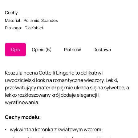
Cechy
Materiał
:
Poliamid
,
Spandex
Dla kogo
:
Dla Kobiet
Opis
Opinie
6
Płatność
Dostawa
Koszula nocna Cottelli Lingerie to delikatny i
uwodzicielski look na romantyczne wieczory. Lekki,
prześwitujący materiał pięknie układa się na sylwetce, a
lekko rozkloszowany krój dodaje elegancji i
wyrafinowania.
Cechy modelu:
wykwintna koronka z kwiatowym wzorem;