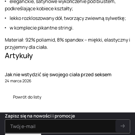
eleganckie, satynowe wykończenie pod biustem,
podkreślające kobiece kształty;
lekko rozkloszowany dół, tworzący zwiewną sylwetkę;
w komplecie pikantne stringi.
Materiał: 92% poliamid, 8% spandex – miękki, elastyczny i
przyjemny dla ciała.
Artykuły
Jak nie wstydzić się swojego ciała przed seksem
24 marca 2026
Powrót do listy
Zapisz się na nowości i promocje