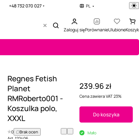
+48 732 070 027
PL
Zaloguj się
Porównanie
Ulubione
Koszyk
Regnes Fetish
239.96 zł
Planet
RMRoberto001 -
Cena zawiera VAT 23%
Koszulka polo,
Do koszyka
XXXL
0
Brak ocen
Mało
Art.
122406