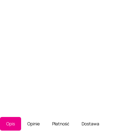
Opis
Opinie
Płatność
Dostawa