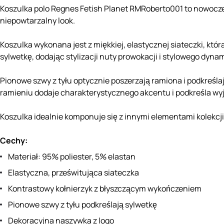
Koszulka polo Regnes Fetish Planet RMRoberto001 to nowoczes
niepowtarzalny look.
Koszulka wykonana jest z miękkiej, elastycznej siateczki, któ
sylwetkę, dodając stylizacji nuty prowokacji i stylowego dyn
Pionowe szwy z tyłu optycznie poszerzają ramiona i podkreślaj
ramieniu dodaje charakterystycznego akcentu i podkreśla wy
Koszulka idealnie komponuje się z innymi elementami kolekcji,
Cechy:
Materiał: 95% poliester, 5% elastan
Elastyczna, prześwitująca siateczka
Kontrastowy kołnierzyk z błyszczącym wykończeniem
Pionowe szwy z tyłu podkreślają sylwetkę
Dekoracyjna naszywka z logo