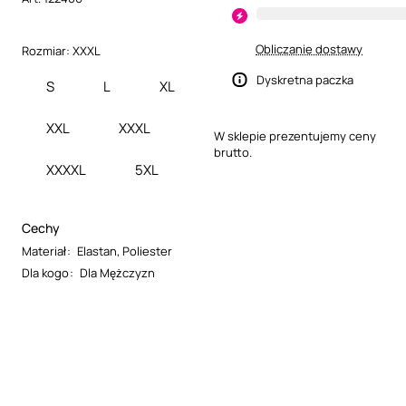
Obliczanie dostawy
Rozmiar:
XXXL
Dyskretna paczka
S
L
XL
XXL
XXXL
W sklepie prezentujemy ceny
brutto.
XXXXL
5XL
Cechy
Materiał
:
Elastan
,
Poliester
Dla kogo
:
Dla Mężczyzn