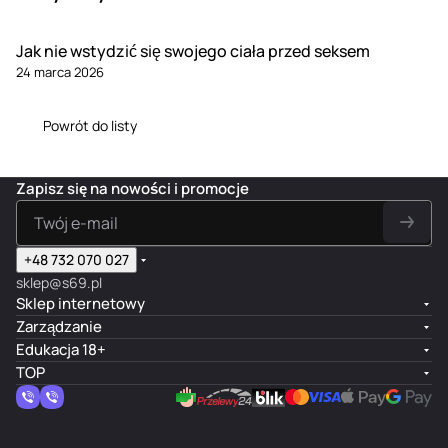
Jak nie wstydzić się swojego ciała przed seksem
24 marca 2026
Powrót do listy
Zapisz się na nowości i promocje
+48 732 070 027
sklep@s69.pl
Sklep internetowy
Zarządzanie
Edukacja 18+
TOP