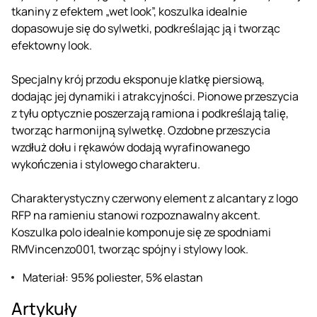
tkaniny z efektem „wet look”, koszulka idealnie
dopasowuje się do sylwetki, podkreślając ją i tworząc
efektowny look.
Specjalny krój przodu eksponuje klatkę piersiową,
dodając jej dynamiki i atrakcyjności. Pionowe przeszycia
z tyłu optycznie poszerzają ramiona i podkreślają talię,
tworząc harmonijną sylwetkę. Ozdobne przeszycia
wzdłuż dołu i rękawów dodają wyrafinowanego
wykończenia i stylowego charakteru.
Charakterystyczny czerwony element z alcantary z logo
RFP na ramieniu stanowi rozpoznawalny akcent.
Koszulka polo idealnie komponuje się ze spodniami
RMVincenzo001, tworząc spójny i stylowy look.
Materiał: 95% poliester, 5% elastan
Artykuły