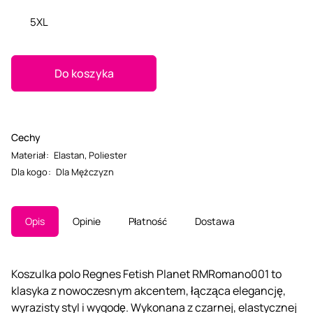
5XL
Do koszyka
Cechy
Materiał
:
Elastan
,
Poliester
Dla kogo
:
Dla Mężczyzn
Opis
Opinie
Płatność
Dostawa
Koszulka polo Regnes Fetish Planet RMRomano001 to
klasyka z nowoczesnym akcentem, łącząca elegancję,
wyrazisty styl i wygodę. Wykonana z czarnej, elastycznej