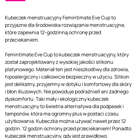
Kubeczek menstruacyjny Femintimate Eve Cup to
przyjazne dla środowiska rozwiązanie menstruacyjne,
które zapewnia 12-godzinną ochronę przed
przeciekaniem.
Femintimate Eve Cup to kubeczek menstruacyjny, który
został zaprojektowany z wysokiej jakości silikonu
platynowego. Materiał ten jest nieszkodliwy dla zdrowia,
hipoalergiczny i całkowicie bezpieczny w użyciu. Silikon
jest delikatny, przyjemny w dotyku i komfortowy dla skóry
i błon śluzowych. Nie powoduje podrażnień ani żadnego
dyskomfortu. Taki mały i ekologiczny kubeczek
menstruacyjny to świetna alternatywa dla podpasek i
tamponów, która ma ogromny plus w postaci czasu
użytkowania. Kubeczka można używać nawet przez 12
godzin. 12 godzin ochrony przed przeciekaniem! Ponadto
kubeczek menstruacyjny, gdy jest prawidłowo