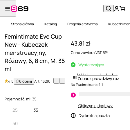
Strona główna
Katalog
Drogeria erotyczna
Kubeczki men
Femintimate Eve Cup
43.81 zł
New - Kubeczek
menstruacyjny,
Cena zawiera VAT 5%
Różowy, 6, 8 cm, M, 35
Wystarczająco
ml
Zobacz prawdziwy rozmiar
4.5
6 opinii
Art.
13210
Na Twoim ekranie 1:1
Pojemność, ml:
35
Obliczanie dostawy
25
35
Dyskretna paczka
50