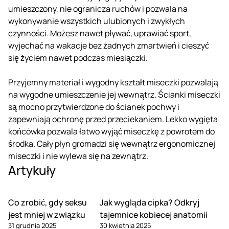
umieszczony, nie ogranicza ruchów i pozwala na
wykonywanie wszystkich ulubionych i zwykłych
czynności. Możesz nawet pływać, uprawiać sport,
wyjechać na wakacje bez żadnych zmartwień i cieszyć
się życiem nawet podczas miesiączki.
Przyjemny materiał i wygodny kształt miseczki pozwalają
na wygodne umieszczenie jej wewnątrz. Ścianki miseczki
są mocno przytwierdzone do ścianek pochwy i
zapewniają ochronę przed przeciekaniem. Lekko wygięta
końcówka pozwala łatwo wyjąć miseczkę z powrotem do
środka. Cały płyn gromadzi się wewnątrz ergonomicznej
miseczki i nie wylewa się na zewnątrz.
Artykuły
Co zrobić, gdy seksu
Jak wygląda cipka? Odkryj
jest mniej w związku
tajemnice kobiecej anatomii
31 grudnia 2025
30 kwietnia 2025