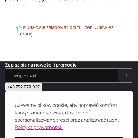
Nie udało się załadować opinii i cen. Odśwież
stronę.
Zapisz się na nowości i promocje
+48 732 070 027
sklep@s69.pl
Sklep internetowy
Używamy plików cookie, aby poprawić komfort
Zarządzanie
korzystania z serwisu, dostarczać
Edukacja 18+
spersonalizowane treści oraz analizować ruch.
TOP
Polityka prywatności.