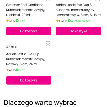
Satisfyer Feel Confident -
Adrien Lastic Eve Cup S -
Kubeczek menstruacyjny,
Kubeczek menstruacyjny,
Niebieski, 20 ml
Jasnoróżowy, 4, 8 cm, S, 15 ml
3
2
Dużo
4.3
3
Wystarczająco
Do koszyka
Do koszyka
37.75 zł
Adrien Lastic Eve Cup -
Kubeczek menstruacyjny,
Różowy, 6 cm, 24 ml
4
6
Dużo
Do koszyka
Dlaczego warto wybrać