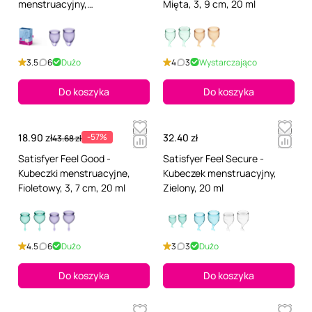
menstruacyjny,
Mięta, 3, 9 cm, 20 ml
Przezroczysty, 4 cm, 20 ml
3.5
6
Dużo
4
3
Wystarczająco
Do koszyka
Do koszyka
18.90 zł
-57%
32.40 zł
43.68 zł
Satisfyer Feel Good -
Satisfyer Feel Secure -
Kubeczki menstruacyjne,
Kubeczek menstruacyjny,
Fioletowy, 3, 7 cm, 20 ml
Zielony, 20 ml
4.5
6
Dużo
3
3
Dużo
Do koszyka
Do koszyka