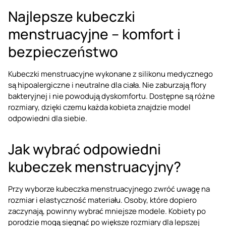
Najlepsze kubeczki
menstruacyjne – komfort i
bezpieczeństwo
Kubeczki menstruacyjne wykonane z silikonu medycznego
są hipoalergiczne i neutralne dla ciała. Nie zaburzają flory
bakteryjnej i nie powodują dyskomfortu. Dostępne są różne
rozmiary, dzięki czemu każda kobieta znajdzie model
odpowiedni dla siebie.
Jak wybrać odpowiedni
kubeczek menstruacyjny?
Przy wyborze kubeczka menstruacyjnego zwróć uwagę na
rozmiar i elastyczność materiału. Osoby, które dopiero
zaczynają, powinny wybrać mniejsze modele. Kobiety po
porodzie mogą sięgnąć po większe rozmiary dla lepszej