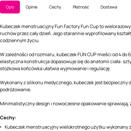
Opis
Opinie
Cechy
Płatność
Dostawa
Kubeczek menstruacyjny Fun Factory Fun Cup to wielorazowy
ruchów przez cały dzień. Jego starannie wyprofilowany kszta
codziennym życiu.
W zależności od rozmiaru, kubeczek FUN CUP mieści od 4 do 6
elastyczna konstrukcja dopasowuje się do anatomii ciała: szt
stożkowa końcówka ułatwia wyjmowanie i regulację.
Wykonany z silikonu medycznego, kubeczek jest bezpieczny dla 
podróżowanie.
Minimalistyczny design i nowoczesne opakowanie sprawiają, ż
Cechy:
Kubeczek menstruacyjny wielokrotnego użytku wykonany z