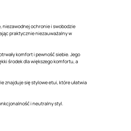
, niezawodnej ochronie i swobodzie
tając praktycznie niezauważalny w
trwały komfort i pewność siebie. Jego
kki środek dla większego komfortu, a
 znajduje się stylowe etui, które ułatwia
kcjonalność i neutralny styl.