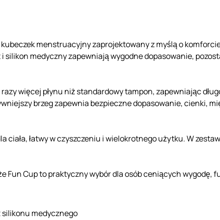
 kubeczek menstruacyjny zaprojektowany z myślą o komforcie
łt i silikon medyczny zapewniają wygodne dopasowanie, pozos
 razy więcej płynu niż standardowy tampon, zapewniając długo
ywniejszy brzeg zapewnia bezpieczne dopasowanie, cienki, mię
ciała, łatwy w czyszczeniu i wielokrotnego użytku. W zestawie
e Fun Cup to praktyczny wybór dla osób ceniących wygodę, fun
 silikonu medycznego