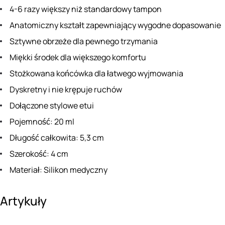
4-6 razy większy niż standardowy tampon
Anatomiczny kształt zapewniający wygodne dopasowanie
Sztywne obrzeże dla pewnego trzymania
Miękki środek dla większego komfortu
Stożkowana końcówka dla łatwego wyjmowania
Dyskretny i nie krępuje ruchów
Dołączone stylowe etui
Pojemność: 20 ml
Długość całkowita: 5,3 cm
Szerokość: 4 cm
Materiał: Silikon medyczny
Artykuły