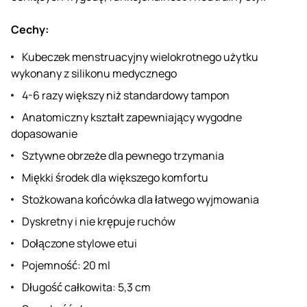
Cechy:
Kubeczek menstruacyjny wielokrotnego użytku
wykonany z silikonu medycznego
4-6 razy większy niż standardowy tampon
Anatomiczny kształt zapewniający wygodne
dopasowanie
Sztywne obrzeże dla pewnego trzymania
Miękki środek dla większego komfortu
Stożkowana końcówka dla łatwego wyjmowania
Dyskretny i nie krępuje ruchów
Dołączone stylowe etui
Pojemność: 20 ml
Długość całkowita: 5,3 cm