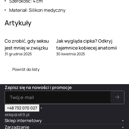
Szerokość: 4 cm
Materiał: Silikon medyczny
Artykuły
Co zrobić, gdy seksu
Jak wygląda cipka? Odkryj
jest mniej w związku
tajemnice kobiecej anatomii
31 grudnia 2025
30 kwietnia 2025
Powrót do listy
Zapisz się na nowości i promocje
+48 732 070 027
sklep@s69.pl
Sklep internetowy
Zarządzanie