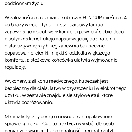
codziennym życiu.
W zależności od rozmiaru, kubeczek FUN CUP mieści od 4
do 6 razy więcej płynu niż standardowy tampon,
zapewniając długotrwały komfort i pewność siebie. Jego
elastyczna konstrukcja dopasowuje się do anatomii
ciała: sztywniejszy brzeg zapewnia bezpieczne
dopasowanie, cienki, miękki środek dla większego
komfortu, a stożkowa końcówka ułatwia wyjmowanie i
regulację.
Wykonany z silikonu medycznego, kubeczek jest
bezpieczny dla ciała, łatwy w czyszczeniu i wielokrotnego
użytku. W zestawie znajduje się stylowe etui, które
ułatwia podróżowanie.
Minimalistyczny design i nowoczesne opakowanie
sprawiają, że Fun Cup to praktyczny wybór dla osób
ceniących wygodę, funkcjonalność i neutralny styl.